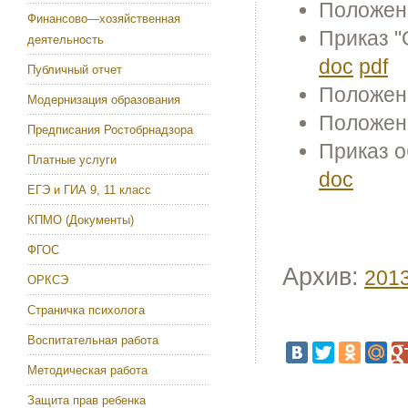
Положен
Финансово—хозяйственная
Приказ "
деятельность
doc
pdf
Публичный отчет
Положен
Модернизация образования
Положен
Предписания Ростобрнадзора
Приказ о
Платные услуги
doc
ЕГЭ и ГИА 9, 11 класс
КПМО (Документы)
ФГОС
Архив:
201
ОРКСЭ
Страничка психолога
Воспитательная работа
Методическая работа
Защита прав ребенка