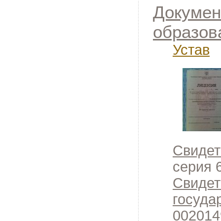
Докумен
образов
Устав
Свидет
серия 
Свидет
госуда
002014