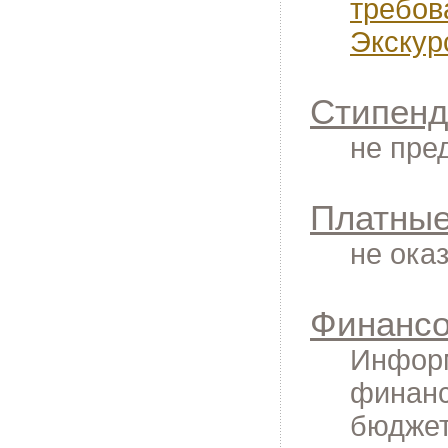
требов
Экскур
Стипенд
не пре
Платные
не ока
Финансо
Информ
финанс
бюджет