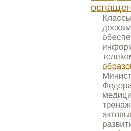
оснащен
Классы
доскам
обеспе
информ
телеко
образо
Минист
Федера
медици
тренаж
актовы
развит