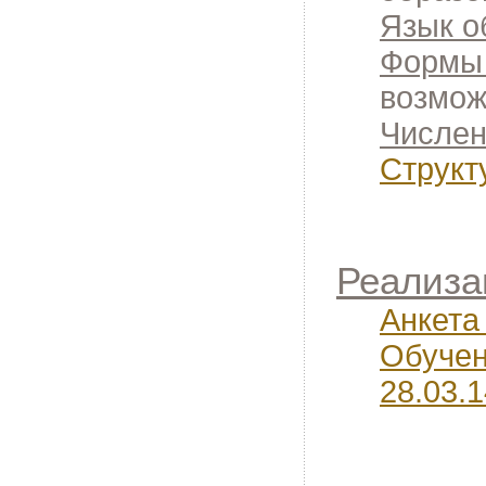
Язык о
Формы 
возмож
Числен
Структ
Реализа
Анкета
Обучен
28.03.1