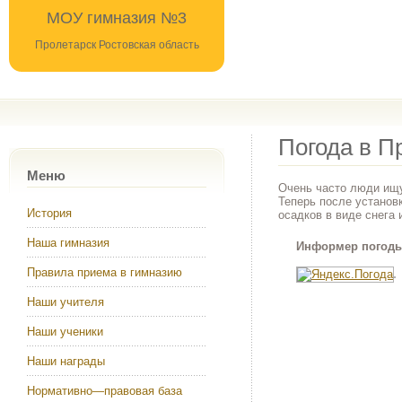
МОУ гимназия №3
Пролетарск Ростовская область
Погода в П
Меню
Очень часто люди ищу
Теперь после установ
История
осадков в виде снега 
Наша гимназия
Информер погоды
Правила приема в гимназию
Наши учителя
Наши ученики
Наши награды
Нормативно—правовая база