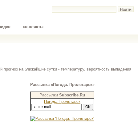
видео
конктакты
 прогноз на ближайшие сутки - температуру, вероятность выпадения
Рассылка «Погода. Пролетарск»
:
Рассылки
Subscribe.Ru
Погода.Пролетарск