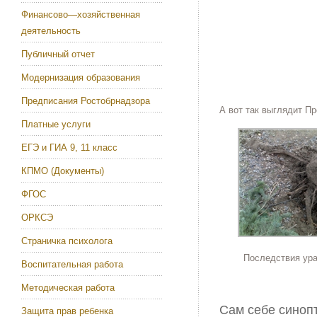
Финансово—хозяйственная
деятельность
Публичный отчет
Модернизация образования
Предписания Ростобрнадзора
А вот так выглядит Пр
Платные услуги
ЕГЭ и ГИА 9, 11 класс
КПМО (Документы)
ФГОС
ОРКСЭ
Страничка психолога
Последствия ура
Воспитательная работа
Методическая работа
Сам себе синоп
Защита прав ребенка