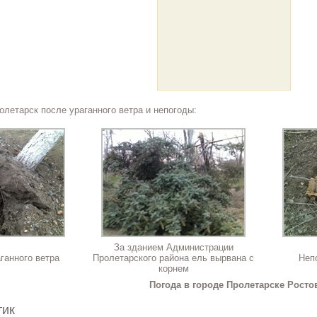
олетарск после ураганного ветра и непогоды:
За зданием Администрации
ганного ветра
Пролетарского района ель вырвана с
Неп
корнем
Погода в городе Пролетарске Росто
тик