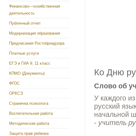
Финансово—хозяйственная
деятельность
Публичный отчет
Модернизация образования
Предписания Ростобрнадзора
Платные услуги
ЕГЭ и ГИА 9, 11 класс
Ко Дню ру
КПМО (Документы)
ФГОС
Слово об у
ОРКСЭ
У каждого и
Страничка психолога
русский язы
начальной ш
Воспитательная работа
-
учитель р
Методическая работа
Защита прав ребенка