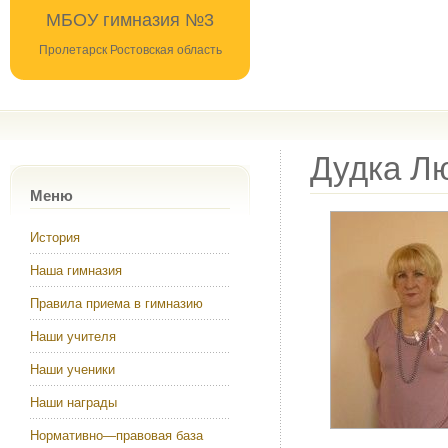
МБОУ гимназия №3
Пролетарск Ростовская область
Дудка Л
Меню
История
Наша гимназия
Правила приема в гимназию
Наши учителя
Наши ученики
Наши награды
Нормативно—правовая база