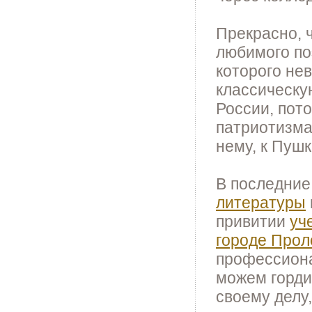
Прекрасно, 
любимого п
которого не
классическу
России, пото
патриотизма
нему, к Пушк
В последние
литературы
привитии
уч
городе Прол
профессиона
можем горди
своему делу