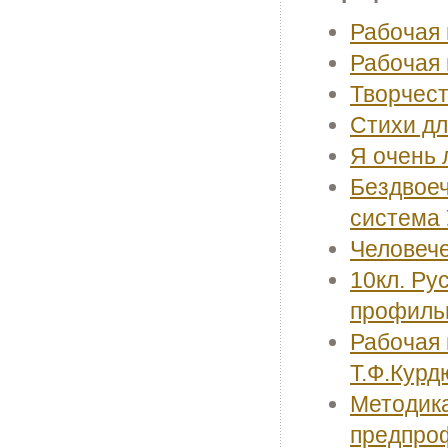
Рабочая 
Рабочая 
Творчест
Стихи дл
Я очень 
Бездвоеч
система 
Человече
10кл. Ру
профиль
Рабочая 
Т.Ф.Курд
Методик
предпроф