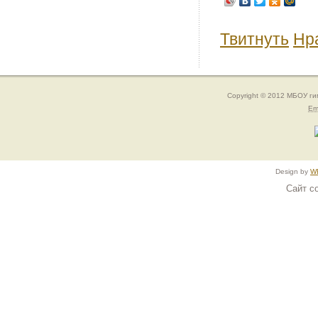
Твитнуть
Нр
Copyright © 2012 МБОУ г
Em
Design by
W
Сайт с