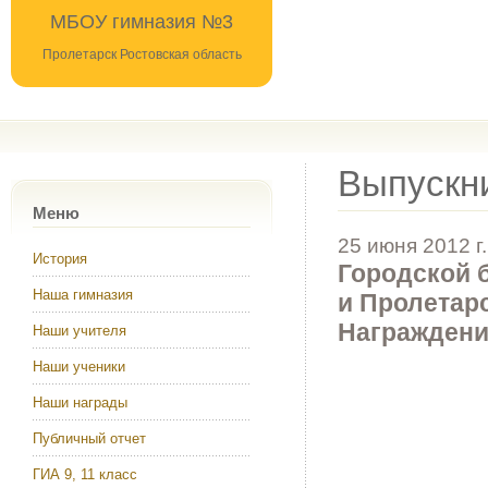
МБОУ гимназия №3
Пролетарск Ростовская область
Выпускни
Меню
25 июня 2012 г.
История
Городской 
Наша гимназия
и Пролетарс
Награждени
Наши учителя
Наши ученики
Наши награды
Публичный отчет
ГИА 9, 11 класс